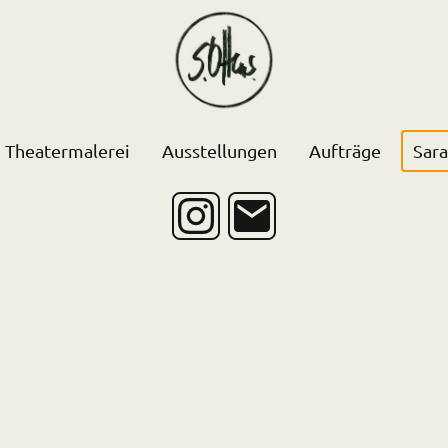
Theatermalerei
Ausstellungen
Aufträge
Sara