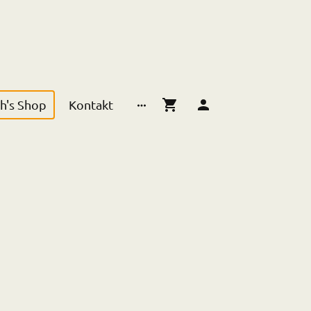
h's Shop
Kontakt